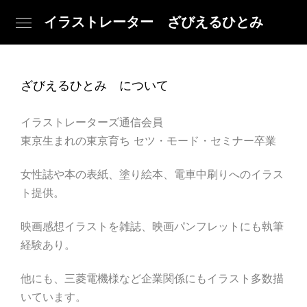
イラストレーター ざびえるひとみ
ざびえるひとみ について
イラストレーターズ通信会員
東京生まれの東京育ち セツ・モード・セミナー卒業
女性誌や本の表紙、塗り絵本、電車中刷りへのイラス
ト提供。
映画感想イラストを雑誌、映画パンフレットにも執筆
経験あり。
他にも、三菱電機様など企業関係にもイラスト多数描
いています。