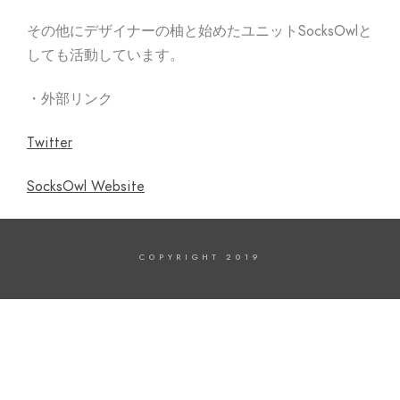
その他にデザイナーの柚と始めたユニットSocksOwlと
しても活動しています。
・外部リンク
Twitter
SocksOwl Website
COPYRIGHT 2019